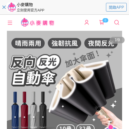
小麥購物
開啟APP
立刻使用官方APP
0
1
/
9