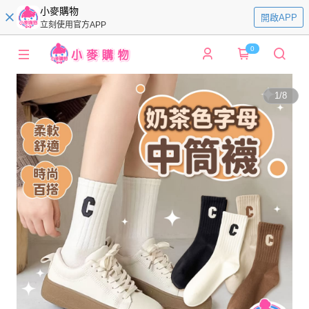
小麥購物
開啟APP
立刻使用官方APP
0
1
/
8