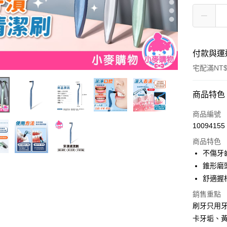
付款與運
宅配滿NT
付款方式
商品特色
信用卡一
商品編號
10094155
信用卡分
商品特色
3 期 
不傷牙
合作金
錐形磨
超商取貨
華南商
舒適握
LINE Pay
上海商
銷售重點
國泰世
Apple Pay
刷牙只用
臺灣中
匯豐（
卡牙垢、
街口支付