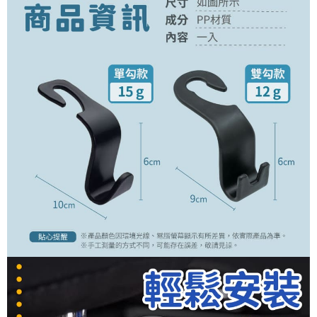
付款後全家取貨
結帳頁面，進行簡訊認證並確認金額後，即可完成結帳。
２．訂單成立數日內，您將收到繳費通知簡訊。
每筆NT$60，滿NT$399(含以上)免運費
３．收到繳費通知簡訊後14天內，點擊此簡訊中的連結，可透過四大超商／
ATM／網路銀行／等多元方式進行付款，方視為交易完成。
7-11取貨付款
※ 請注意：結帳手續完成當下不需立刻繳費，但若您需要取消訂單，請聯絡
每筆NT$60，滿NT$399(含以上)免運費
購買商品的店家。未經商家同意取消之訂單仍視為有效，需透過AFTEE先享
後付繳納相關費用。
付款後7-11取貨
※ 交易是否成功請以「AFTEE先享後付 」之結帳頁面顯示為準，若有關於
是否繳費成功／繳費後需取消欲退款等相關疑問，請聯繫「AFTEE先享後付
每筆NT$60，滿NT$399(含以上)免運費
客戶支援中心」
https://netprotections.freshdesk.com/support/home
宅配
【注意事項】
１．透過由恩沛科技股份有限公司提供之「AFTEE先享後付」服務完成之交
每筆NT$65，滿NT$99(含以上)免運費
易，需依本服務之必要範圍內提供個人資料，並將交易相關給付款項請求債
權轉讓予恩沛科技股份有限公司。
２．關於個人資料處理事宜，請瀏覽以下網址：
https://aftee.tw/terms/#terms3
３．未成年的使用者請事先徵得法定代理人或監護人之同意方可使用
「AFTEE先享後付」，若未經同意申辦者引起之損失，本公司不負相關責
任。
４．使用「AFTEE先享後付」時，將依據個別帳號之用戶狀況，依本公司即
時審查核予不同之上限額度；若仍有額度不足之情形，本公司將視審查結果
請求用戶進行身份認證。
５．嚴禁一人註冊多個帳號或使用他人資訊註冊。若發現惡意使用之情形，
恩沛科技股份有限公司將有權停止該用戶之使用額度並採取法律行動。