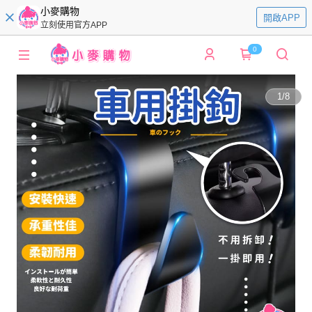
小麥購物
開啟APP
立刻使用官方APP
0
1
/
8