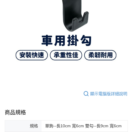
顯示電腦版詳細說明
商品規格
規格
單鉤--長10cm 寬6cm 雙勾--長9cm 寬6cm