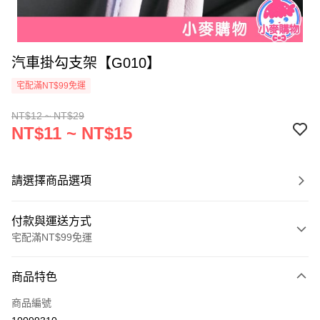
汽車掛勾支架【G010】
宅配滿NT$99免運
NT$12 ~ NT$29
NT$11 ~ NT$15
請選擇商品選項
付款與運送方式
宅配滿NT$99免運
付款方式
商品特色
信用卡一次付款
商品編號
信用卡分期付款