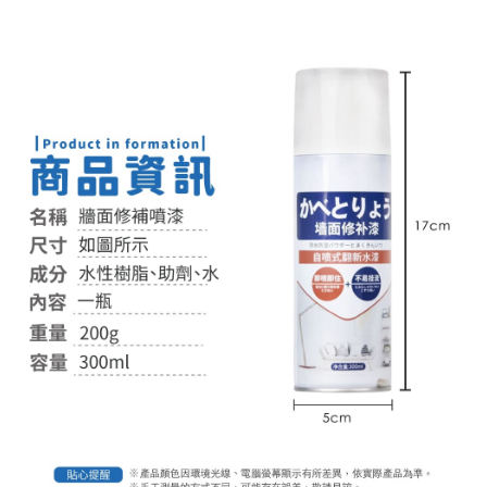
付款後全家取貨
結帳頁面，進行簡訊認證並確認金額後，即可完成結帳。
２．訂單成立數日內，您將收到繳費通知簡訊。
每筆NT$60，滿NT$399(含以上)免運費
３．收到繳費通知簡訊後14天內，點擊此簡訊中的連結，可透過四大超商／
ATM／網路銀行／等多元方式進行付款，方視為交易完成。
7-11取貨付款
※ 請注意：結帳手續完成當下不需立刻繳費，但若您需要取消訂單，請聯絡
每筆NT$60，滿NT$399(含以上)免運費
購買商品的店家。未經商家同意取消之訂單仍視為有效，需透過AFTEE先享
後付繳納相關費用。
付款後7-11取貨
※ 交易是否成功請以「AFTEE先享後付 」之結帳頁面顯示為準，若有關於
是否繳費成功／繳費後需取消欲退款等相關疑問，請聯繫「AFTEE先享後付
每筆NT$60，滿NT$399(含以上)免運費
客戶支援中心」
https://netprotections.freshdesk.com/support/home
宅配
【注意事項】
１．透過由恩沛科技股份有限公司提供之「AFTEE先享後付」服務完成之交
每筆NT$65，滿NT$99(含以上)免運費
易，需依本服務之必要範圍內提供個人資料，並將交易相關給付款項請求債
權轉讓予恩沛科技股份有限公司。
２．關於個人資料處理事宜，請瀏覽以下網址：
https://aftee.tw/terms/#terms3
３．未成年的使用者請事先徵得法定代理人或監護人之同意方可使用
「AFTEE先享後付」，若未經同意申辦者引起之損失，本公司不負相關責
任。
４．使用「AFTEE先享後付」時，將依據個別帳號之用戶狀況，依本公司即
時審查核予不同之上限額度；若仍有額度不足之情形，本公司將視審查結果
請求用戶進行身份認證。
５．嚴禁一人註冊多個帳號或使用他人資訊註冊。若發現惡意使用之情形，
恩沛科技股份有限公司將有權停止該用戶之使用額度並採取法律行動。