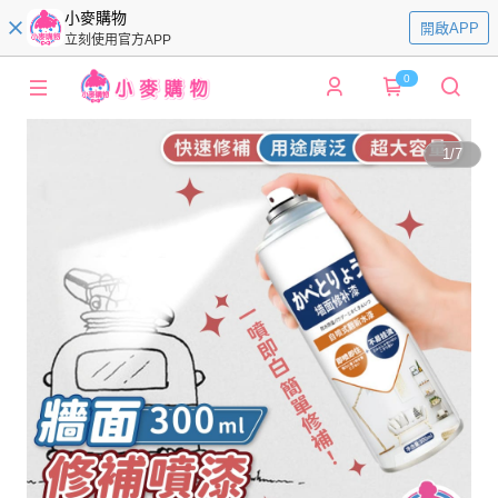
小麥購物
開啟APP
立刻使用官方APP
0
1
/
7