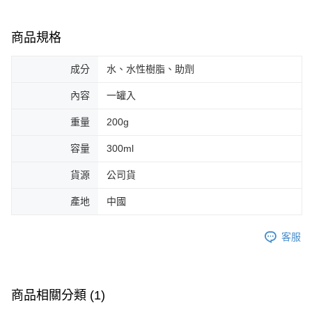
商品規格
成分
水、水性樹脂、助劑
內容
一罐入
重量
200g
容量
300ml
貨源
公司貨
產地
中國
客服
商品相關分類 (1)