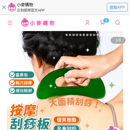
小麥購物
開啟APP
立刻使用官方APP
0
1
/
8