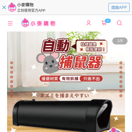
小麥購物
開啟APP
立刻使用官方APP
0
1
/
8