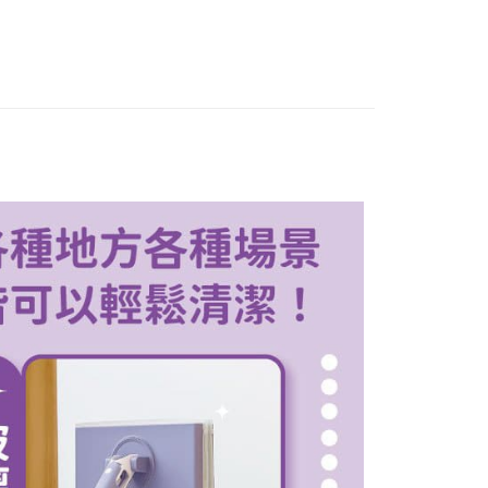
：結帳手續完成當下不需立刻繳費，但若您需要取消訂單，請聯
付款
的店家。未經商家同意取消之訂單仍視為有效，需透過AFTEE
繳納相關費用。
0，滿NT$399(含以上)免運費
否成功請以「AFTEE先享後付 」之結帳頁面顯示為準，若有關於
功／繳費後需取消欲退款等相關疑問，請聯繫「AFTEE先享後
1取貨
援中心」
https://netprotections.freshdesk.com/support/home
0，滿NT$399(含以上)免運費
項】
恩沛科技股份有限公司提供之「AFTEE先享後付」服務完成之
依本服務之必要範圍內提供個人資料，並將交易相關給付款項請
5，滿NT$99(含以上)免運費
讓予恩沛科技股份有限公司。
個人資料處理事宜，請瀏覽以下網址：
ee.tw/terms/#terms3
年的使用者請事先徵得法定代理人或監護人之同意方可使用
E先享後付」，若未經同意申辦者引起之損失，本公司不負相關責
AFTEE先享後付」時，將依據個別帳號之用戶狀況，依本公司
核予不同之上限額度；若仍有額度不足之情形，本公司將視審查
用戶進行身份認證。
一人註冊多個帳號或使用他人資訊註冊。若發現惡意使用之情
科技股份有限公司將有權停止該用戶之使用額度並採取法律行