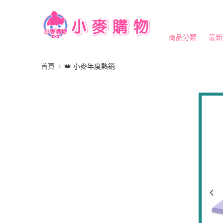
商品分類
最新
首頁
👑 小麥年度熱銷