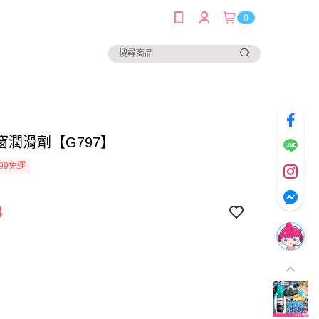
0
窗潤滑劑【G797】
99免運
8