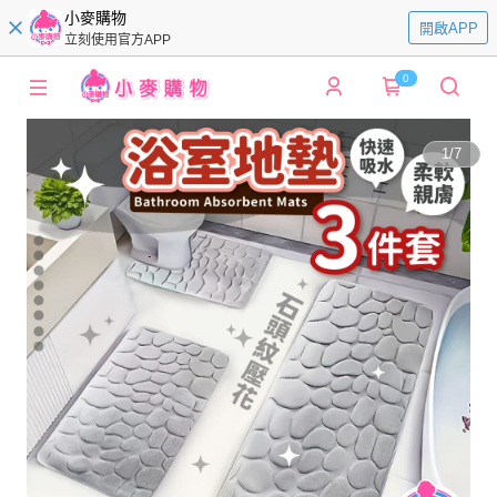
小麥購物
開啟APP
立刻使用官方APP
0
1
/
7