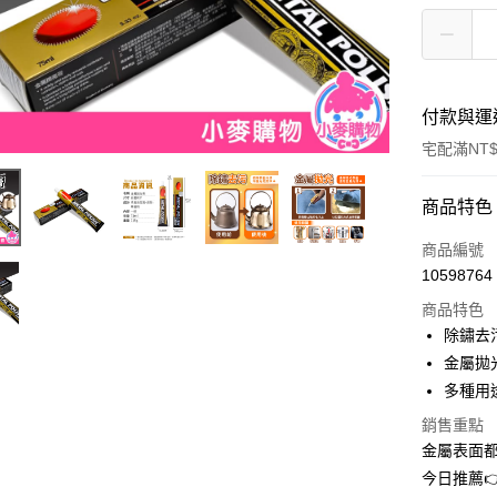
付款與運
宅配滿NT
付款方式
商品特色
信用卡一
商品編號
10598764
信用卡分
商品特色
3 期 
除鏽去
合作金
金屬拋
超商取貨
華南商
多種用
LINE Pay
上海商
銷售重點
國泰世
Apple Pay
金屬表面
臺灣中
匯豐（
今日推薦
街口支付