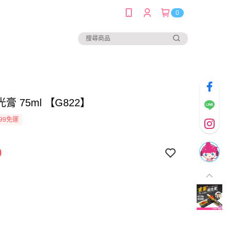
0
膏 75ml 【G822】
99免運
9