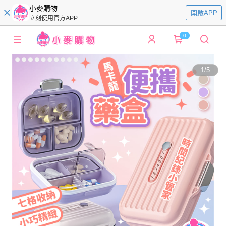
小麥購物
開啟APP
立刻使用官方APP
0
1
/
5