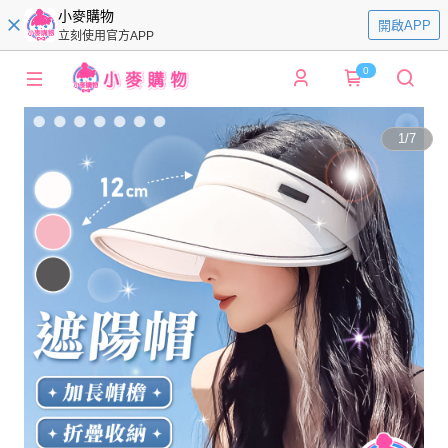
小麥購物
開啟APP
立刻使用官方APP
0
1
/
7