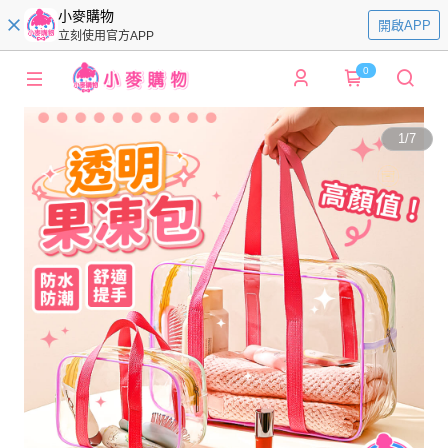
小麥購物
開啟APP
立刻使用官方APP
0
1
/
7