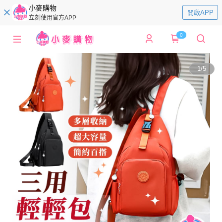
小麥購物
開啟APP
立刻使用官方APP
0
1
/
5