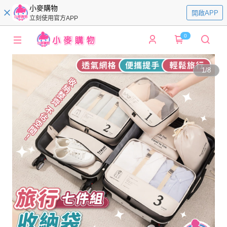
小麥購物
開啟APP
立刻使用官方APP
0
1
/
8