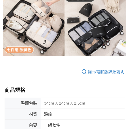
顯示電腦版詳細說明
商品規格
整體包裝
34cm X 24cm X 2.5cm
材質
滌綸
內容
一組七件