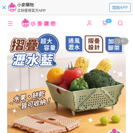
小麥購物
開啟APP
立刻使用官方APP
0
1
/
5