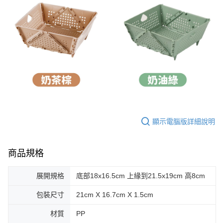
顯示電腦版詳細說明
商品規格
展開規格
底部18x16.5cm 上緣到21.5x19cm 高8cm
包裝尺寸
21cm X 16.7cm X 1.5cm
材質
PP