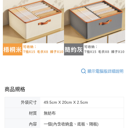
顯示電腦版詳細說明
商品規格
外袋尺寸
49.5cm X 20cm X 2.5cm
材質
無紡布
內容
一個(內含收納盒、底板、隔板)