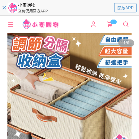
小麥購物
開啟APP
立刻使用官方APP
0
1
/
6