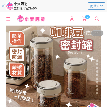
小麥購物
開啟APP
立刻使用官方APP
0
1
/
6