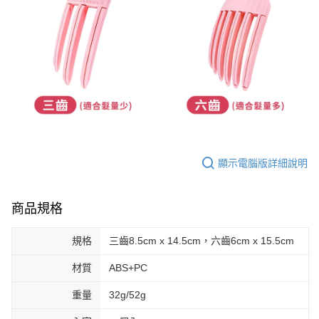
顯示電腦版詳細說明
商品規格
規格
三齒8.5cm x 14.5cm，六齒6cm x 15.5cm
材質
ABS+PC
重量
32g/52g