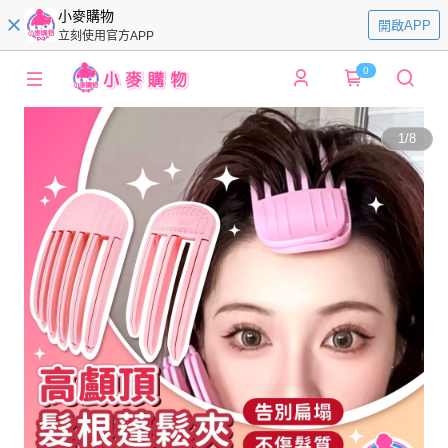
小麥購物
開啟APP
立刻使用官方APP
0
1
/
8