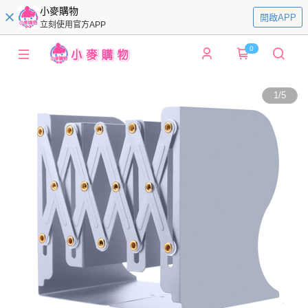
小麥購物
開啟APP
立刻使用官方APP
0
1
/
5