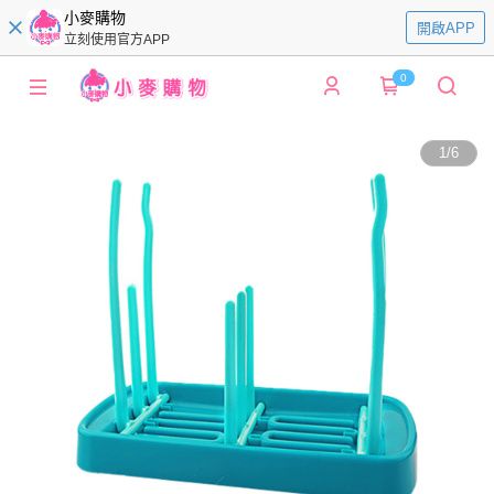
小麥購物
開啟APP
立刻使用官方APP
0
1
/
6