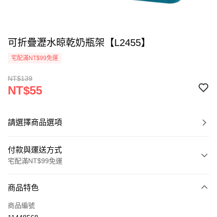
可折疊瀝水晾乾奶瓶架【L2455】
宅配滿NT$99免運
NT$139
NT$55
請選擇商品選項
付款與運送方式
宅配滿NT$99免運
付款方式
商品特色
信用卡一次付款
商品編號
信用卡分期付款