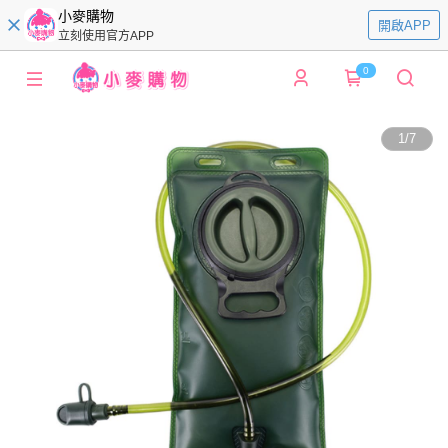
小麥購物
開啟APP
立刻使用官方APP
0
1
/
7