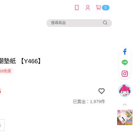
0
墊紙 【Y466】
99免運
6
已賣出：1,979件
點