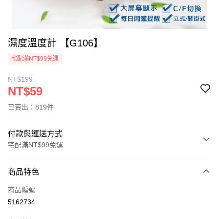
濕度溫度計 【G106】
宅配滿NT$99免運
NT$199
NT$59
已賣出：819件
付款與運送方式
宅配滿NT$99免運
付款方式
商品特色
信用卡一次付款
商品編號
信用卡分期付款
5162734
3 期 0 利率 每期
NT$19
21家銀行