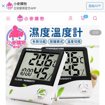
小麥購物
開啟APP
立刻使用官方APP
0
1
/
10