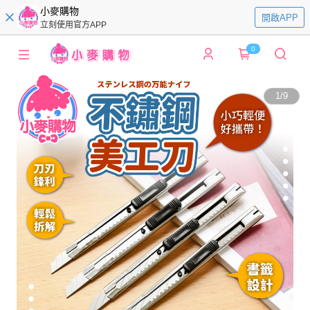
小麥購物
開啟APP
立刻使用官方APP
0
1
/
9