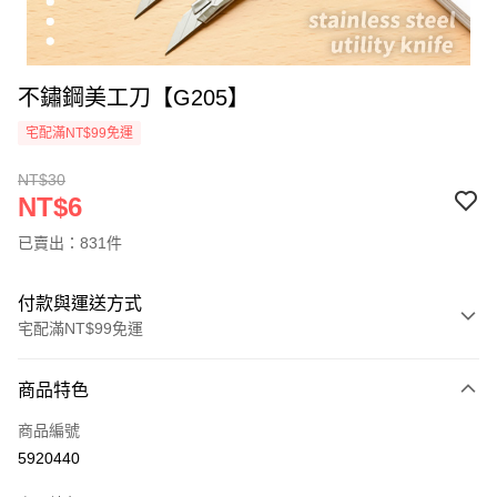
不鏽鋼美工刀【G205】
宅配滿NT$99免運
NT$30
NT$6
已賣出：831件
付款與運送方式
宅配滿NT$99免運
付款方式
商品特色
信用卡一次付款
商品編號
信用卡分期付款
5920440
3 期 0 利率 每期
NT$2
21家銀行