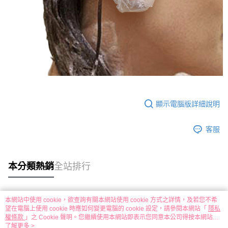
顯示電腦版詳細說明
客服
本分類熱銷
全站排行
本網站中使用 cookie，欲查詢有關本網站使用 cookie 方式之詳情，及若您不希
熱門標籤
望在電腦上使用 cookie 時應如何變更電腦的 cookie 設定，請參閱本網站「
隱私
權條款
」之 Cookie 聲明。您繼續使用本網站即表示您同意本公司得按本網站使
用條款之 Cookie 聲明使用 cookie。
了解更多 >