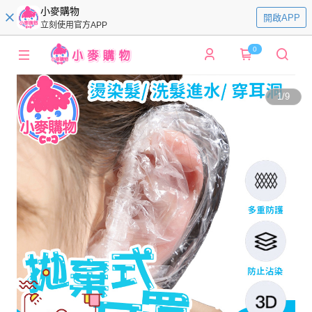
小麥購物
開啟APP
立刻使用官方APP
0
1
/
9