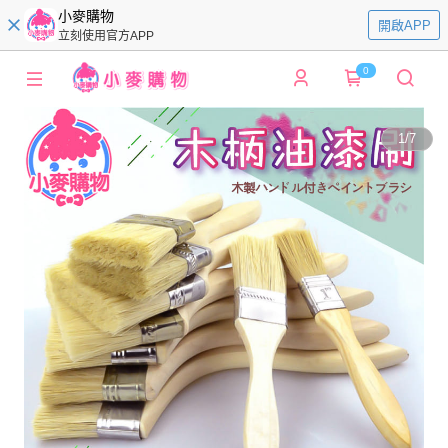
小麥購物
開啟APP
立刻使用官方APP
0
1
/
7