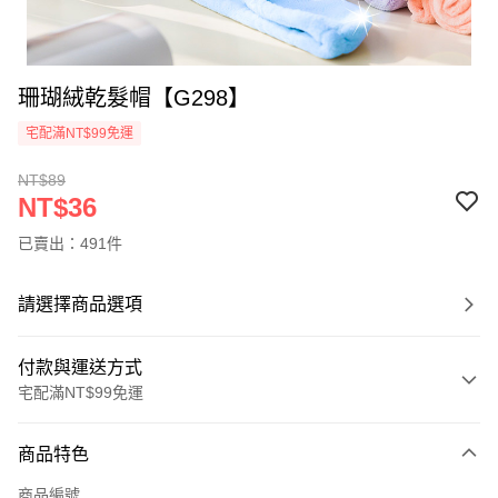
珊瑚絨乾髮帽【G298】
宅配滿NT$99免運
NT$89
NT$36
已賣出：491件
請選擇商品選項
付款與運送方式
宅配滿NT$99免運
付款方式
商品特色
信用卡一次付款
商品編號