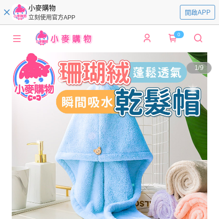
小麥購物
開啟APP
立刻使用官方APP
0
1
/
9