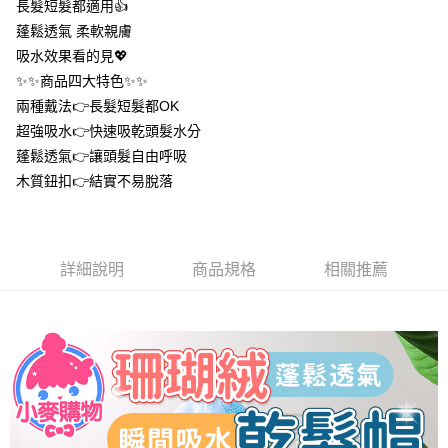
長髮短髮都適用👍️
１．於結帳方式選擇「AFTEE先享後付」後，將跳轉至「AFTEE先享後付」
付款後全家取貨
結帳頁面，進行簡訊認證並確認金額後，即可完成結帳。
蓬鬆透氣 柔軟親膚
２．訂單成立數日內，您將收到繳費通知簡訊。
每筆NT$60，滿NT$399(含以上)免運費
吸水效果看的見💖
３．收到繳費通知簡訊後14天內，點擊此簡訊中的連結，可透過四大超商／
ATM／網路銀行／等多元方式進行付款，方視為交易完成。
✨✨商品四大特色✨✨
7-11取貨付款
※ 請注意：結帳手續完成當下不需立刻繳費，但若您需要取消訂單，請聯絡
兩種戴法👉長髮短髮都OK
每筆NT$60，滿NT$399(含以上)免運費
購買商品的店家。未經商家同意取消之訂單仍視為有效，需透過AFTEE先享
超強吸水👉快速吸乾頭髮水分
後付繳納相關費用。
付款後7-11取貨
※ 交易是否成功請以「AFTEE先享後付 」之結帳頁面顯示為準，若有關於
蓬鬆透氣👉讓頭髮自由呼吸
是否繳費成功／繳費後需取消欲退款等相關疑問，請聯繫「AFTEE先享後付
每筆NT$60，滿NT$399(含以上)免運費
木質鈕扣👉結實不易脫落
客戶支援中心」
https://netprotections.freshdesk.com/support/home
宅配
【注意事項】
１．透過由恩沛科技股份有限公司提供之「AFTEE先享後付」服務完成之交
每筆NT$65，滿NT$99(含以上)免運費
易，需依本服務之必要範圍內提供個人資料，並將交易相關給付款項請求債
詳細說明
商品規格
相關推薦
權轉讓予恩沛科技股份有限公司。
２．關於個人資料處理事宜，請瀏覽以下網址：
https://aftee.tw/terms/#terms3
３．未成年的使用者請事先徵得法定代理人或監護人之同意方可使用
「AFTEE先享後付」，若未經同意申辦者引起之損失，本公司不負相關責
任。
４．使用「AFTEE先享後付」時，將依據個別帳號之用戶狀況，依本公司即
時審查核予不同之上限額度；若仍有額度不足之情形，本公司將視審查結果
請求用戶進行身份認證。
５．嚴禁一人註冊多個帳號或使用他人資訊註冊。若發現惡意使用之情形，