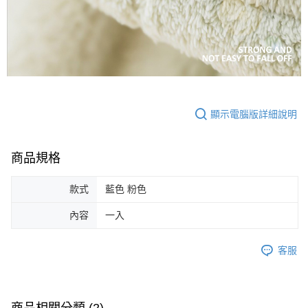
顯示電腦版詳細說明
商品規格
款式
藍色 粉色
內容
一入
客服