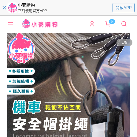
小麥購物
開啟APP
立刻使用官方APP
0
1
/
9