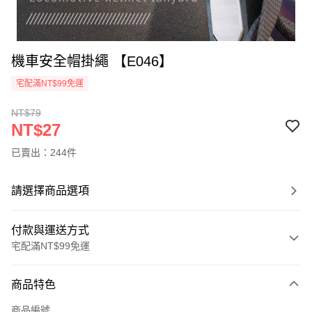
機車安全帽掛繩 【E046】
宅配滿NT$99免運
NT$79
NT$27
已賣出：244件
請選擇商品選項
付款與運送方式
宅配滿NT$99免運
付款方式
商品特色
信用卡一次付款
商品編號