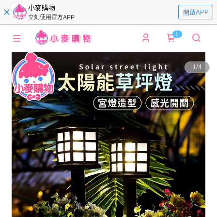
小麥購物
開啟APP
立刻使用官方APP
0
1
/
4