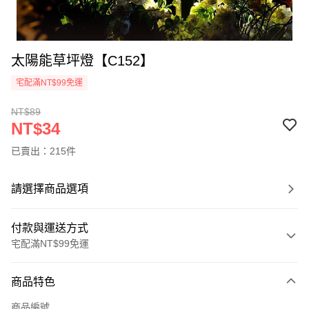
太陽能草坪燈【C152】
宅配滿NT$99免運
NT$89
NT$34
已賣出：215件
請選擇商品選項
付款與運送方式
宅配滿NT$99免運
付款方式
商品特色
信用卡一次付款
商品編號