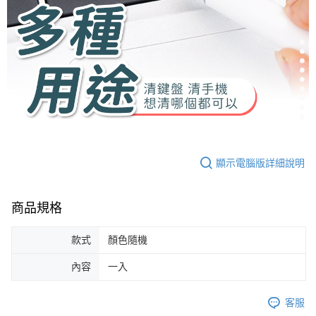
顯示電腦版詳細說明
商品規格
款式
顏色隨機
內容
一入
客服