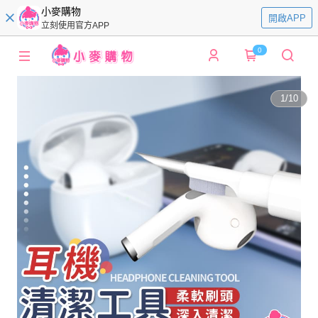
小麥購物
開啟APP
立刻使用官方APP
0
1
/
10