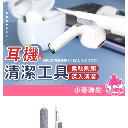
恩沛科技股份有限公司將有權停止該用戶之使用額度並採取法律行動。