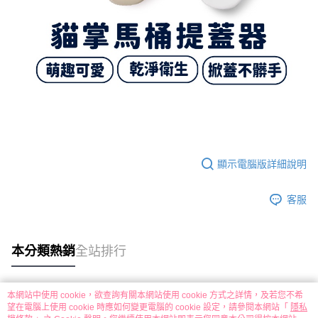
顯示電腦版詳細說明
客服
本分類熱銷
全站排行
本網站中使用 cookie，欲查詢有關本網站使用 cookie 方式之詳情，及若您不希
熱門標籤
望在電腦上使用 cookie 時應如何變更電腦的 cookie 設定，請參閱本網站「
隱私