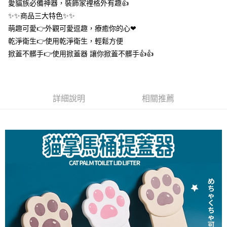
愛貓族必備神器，裝飾家裡格外有趣👍
１．於結帳方式選擇「AFTEE先享後付」後，將跳轉至「AFTEE先享後付」
付款後全家取貨
結帳頁面，進行簡訊認證並確認金額後，即可完成結帳。
✨✨商品三大特色✨✨
２．訂單成立數日內，您將收到繳費通知簡訊。
每筆NT$60，滿NT$399(含以上)免運費
萌趣可愛👉外觀可愛逗趣，療癒你的心❤
３．收到繳費通知簡訊後14天內，點擊此簡訊中的連結，可透過四大超商／
ATM／網路銀行／等多元方式進行付款，方視為交易完成。
乾淨衛生👉使用乾淨衛生，輕鬆方便
7-11取貨付款
※ 請注意：結帳手續完成當下不需立刻繳費，但若您需要取消訂單，請聯絡
掀蓋不髒手👉使用掀蓋器 讓你掀蓋不髒手👍👍
每筆NT$60，滿NT$399(含以上)免運費
購買商品的店家。未經商家同意取消之訂單仍視為有效，需透過AFTEE先享
後付繳納相關費用。
付款後7-11取貨
※ 交易是否成功請以「AFTEE先享後付 」之結帳頁面顯示為準，若有關於
是否繳費成功／繳費後需取消欲退款等相關疑問，請聯繫「AFTEE先享後付
每筆NT$60，滿NT$399(含以上)免運費
客戶支援中心」
https://netprotections.freshdesk.com/support/home
詳細說明
相關推薦
宅配
【注意事項】
１．透過由恩沛科技股份有限公司提供之「AFTEE先享後付」服務完成之交
每筆NT$65，滿NT$99(含以上)免運費
易，需依本服務之必要範圍內提供個人資料，並將交易相關給付款項請求債
權轉讓予恩沛科技股份有限公司。
２．關於個人資料處理事宜，請瀏覽以下網址：
https://aftee.tw/terms/#terms3
３．未成年的使用者請事先徵得法定代理人或監護人之同意方可使用
「AFTEE先享後付」，若未經同意申辦者引起之損失，本公司不負相關責
任。
４．使用「AFTEE先享後付」時，將依據個別帳號之用戶狀況，依本公司即
時審查核予不同之上限額度；若仍有額度不足之情形，本公司將視審查結果
請求用戶進行身份認證。
５．嚴禁一人註冊多個帳號或使用他人資訊註冊。若發現惡意使用之情形，