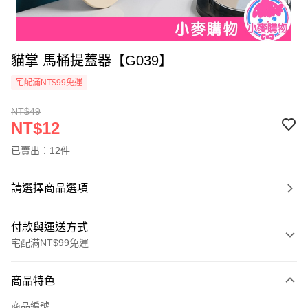
貓掌 馬桶提蓋器【G039】
宅配滿NT$99免運
NT$49
NT$12
已賣出：12件
請選擇商品選項
付款與運送方式
宅配滿NT$99免運
付款方式
商品特色
信用卡一次付款
商品編號