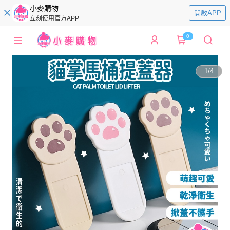
小麥購物
開啟APP
立刻使用官方APP
0
1
/
4