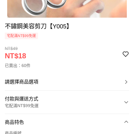
不鏽鋼美容剪刀【Y005】
宅配滿NT$99免運
NT$49
NT$18
已賣出：60件
請選擇商品選項
付款與運送方式
宅配滿NT$99免運
付款方式
商品特色
信用卡一次付款
商品編號