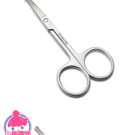
恩沛科技股份有限公司將有權停止該用戶之使用額度並採取法律行動。