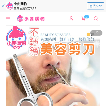
小麥購物
開啟APP
立刻使用官方APP
0
1
/
9