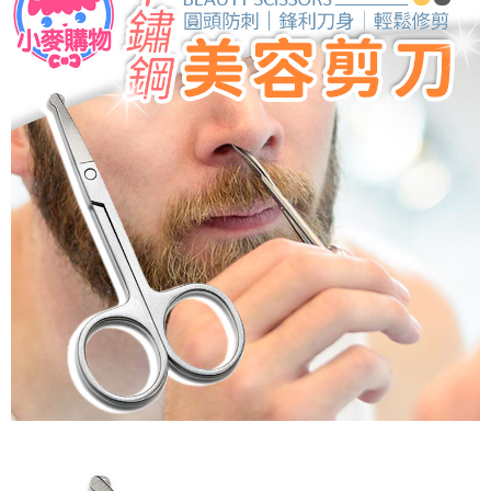
１．於結帳方式選擇「AFTEE先享後付」後，將跳轉至「AFTEE先享後付」
付款後全家取貨
結帳頁面，進行簡訊認證並確認金額後，即可完成結帳。
２．訂單成立數日內，您將收到繳費通知簡訊。
每筆NT$60，滿NT$399(含以上)免運費
３．收到繳費通知簡訊後14天內，點擊此簡訊中的連結，可透過四大超商／
ATM／網路銀行／等多元方式進行付款，方視為交易完成。
7-11取貨付款
※ 請注意：結帳手續完成當下不需立刻繳費，但若您需要取消訂單，請聯絡
每筆NT$60，滿NT$399(含以上)免運費
購買商品的店家。未經商家同意取消之訂單仍視為有效，需透過AFTEE先享
後付繳納相關費用。
付款後7-11取貨
※ 交易是否成功請以「AFTEE先享後付 」之結帳頁面顯示為準，若有關於
是否繳費成功／繳費後需取消欲退款等相關疑問，請聯繫「AFTEE先享後付
每筆NT$60，滿NT$399(含以上)免運費
客戶支援中心」
https://netprotections.freshdesk.com/support/home
宅配
【注意事項】
１．透過由恩沛科技股份有限公司提供之「AFTEE先享後付」服務完成之交
每筆NT$65，滿NT$99(含以上)免運費
易，需依本服務之必要範圍內提供個人資料，並將交易相關給付款項請求債
權轉讓予恩沛科技股份有限公司。
２．關於個人資料處理事宜，請瀏覽以下網址：
https://aftee.tw/terms/#terms3
３．未成年的使用者請事先徵得法定代理人或監護人之同意方可使用
「AFTEE先享後付」，若未經同意申辦者引起之損失，本公司不負相關責
任。
４．使用「AFTEE先享後付」時，將依據個別帳號之用戶狀況，依本公司即
時審查核予不同之上限額度；若仍有額度不足之情形，本公司將視審查結果
請求用戶進行身份認證。
５．嚴禁一人註冊多個帳號或使用他人資訊註冊。若發現惡意使用之情形，