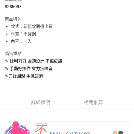
信用卡分期付款
8265097
3 期 0 利率 每期
NT$6
21家銀行
商品特色
合作金庫商業銀行
第一商業銀行
超商取貨付款
款式：新舊款隨機出貨
華南商業銀行
彰化商業銀行
材質：不鏽鋼
LINE Pay
上海商業儲蓄銀行
台北富邦商業銀行
國泰世華商業銀行
兆豐國際商業銀行
內容：一入
Apple Pay
臺灣中小企業銀行
台中商業銀行
銷售重點
匯豐（台灣）商業銀行
華泰商業銀行
街口支付
聯邦商業銀行
遠東國際商業銀行
✎ 鋒利刀刃 圓頭設計 不傷皮膚
元大商業銀行
永豐商業銀行
悠遊付
✎ 手動好操作 省力無噪音
玉山商業銀行
星展（台灣）商業銀行
✎刀鋒圓潤 手感舒適
台新國際商業銀行
中國信託商業銀行
AFTEE先享後付
台灣樂天信用卡公司
相關說明
【關於「AFTEE先享後付」】
ATM付款
AFTEE先享後付是「在收到商品之後才付款」的支付方式。 讓您購物簡單
詳細說明
相關推薦
便利好安心！
１．簡單：不需註冊會員、不需綁卡、不需儲值。
運送方式
２．便利：只要手機號碼，簡訊認證，即可結帳。
３．安心：先確認商品／服務後，再付款。
全家取貨付款
每筆NT$60，滿NT$399(含以上)免運費
【「AFTEE先享後付」結帳流程】