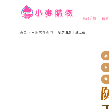
商品分類
最新
首頁
➤ 廚房專區 🍴
廚房清潔｜菜瓜布