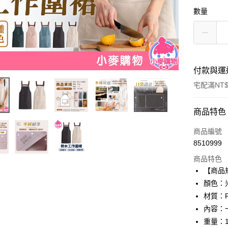
數量
付款與運
宅配滿NT
付款方式
商品特色
信用卡一
商品編號
8510999
信用卡分
商品特色
3 期 
【商品
合作金
顏色：
超商取貨
華南商
材質：
LINE Pay
上海商
內容：
國泰世
重量：1
Apple Pay
臺灣中