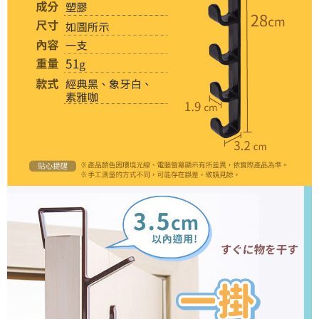
恩沛科技股份有限公司將有權停止該用戶之使用額度並採取法律行動。