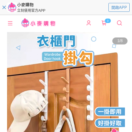
小麥購物
開啟APP
立刻使用官方APP
0
1
/
8