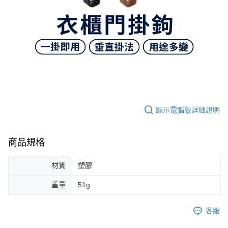
顯示電腦版詳細說明
商品規格
材質
塑膠
重量
51g
客服