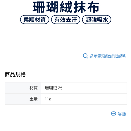
顯示電腦版詳細說明
商品規格
材質
珊瑚絨 棉
重量
11g
客服