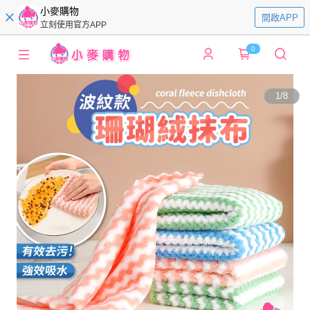
小麥購物
開啟APP
立刻使用官方APP
0
1
/
8