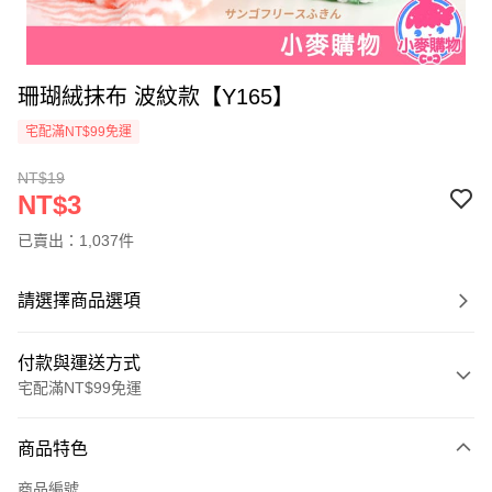
珊瑚絨抹布 波紋款【Y165】
宅配滿NT$99免運
NT$19
NT$3
已賣出：1,037件
請選擇商品選項
付款與運送方式
宅配滿NT$99免運
付款方式
商品特色
信用卡一次付款
商品編號