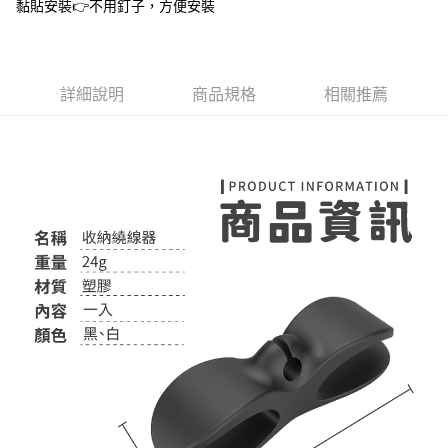
黏貼安裝👉不用釘子，方便安裝
１．於結帳方式選擇「AFTEE先享後付」後，將跳轉至「AFTEE先享後付」
付款後全家取貨
結帳頁面，進行簡訊認證並確認金額後，即可完成結帳。
２．訂單成立數日內，您將收到繳費通知簡訊。
每筆NT$60，滿NT$399(含以上)免運費
３．收到繳費通知簡訊後14天內，點擊此簡訊中的連結，可透過四大超商／
ATM／網路銀行／等多元方式進行付款，方視為交易完成。
7-11取貨付款
詳細說明
商品規格
相關推薦
※ 請注意：結帳手續完成當下不需立刻繳費，但若您需要取消訂單，請聯絡
每筆NT$60，滿NT$399(含以上)免運費
購買商品的店家。未經商家同意取消之訂單仍視為有效，需透過AFTEE先享
後付繳納相關費用。
付款後7-11取貨
※ 交易是否成功請以「AFTEE先享後付 」之結帳頁面顯示為準，若有關於
是否繳費成功／繳費後需取消欲退款等相關疑問，請聯繫「AFTEE先享後付
每筆NT$60，滿NT$399(含以上)免運費
客戶支援中心」
https://netprotections.freshdesk.com/support/home
宅配
【注意事項】
１．透過由恩沛科技股份有限公司提供之「AFTEE先享後付」服務完成之交
每筆NT$65，滿NT$99(含以上)免運費
易，需依本服務之必要範圍內提供個人資料，並將交易相關給付款項請求債
權轉讓予恩沛科技股份有限公司。
２．關於個人資料處理事宜，請瀏覽以下網址：
https://aftee.tw/terms/#terms3
３．未成年的使用者請事先徵得法定代理人或監護人之同意方可使用
「AFTEE先享後付」，若未經同意申辦者引起之損失，本公司不負相關責
任。
４．使用「AFTEE先享後付」時，將依據個別帳號之用戶狀況，依本公司即
時審查核予不同之上限額度；若仍有額度不足之情形，本公司將視審查結果
請求用戶進行身份認證。
５．嚴禁一人註冊多個帳號或使用他人資訊註冊。若發現惡意使用之情形，