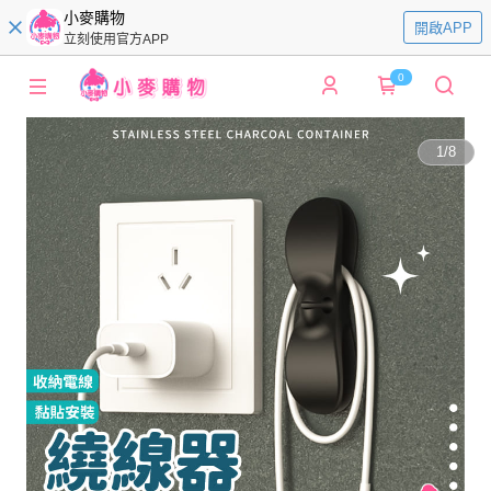
小麥購物
開啟APP
立刻使用官方APP
0
1
/
8