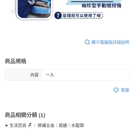
顯示電腦版詳細說明
商品規格
內容
一入
客服
商品相關分類 (1)
➤ 生活百貨 🪑
修補五金｜疏通｜水龍頭