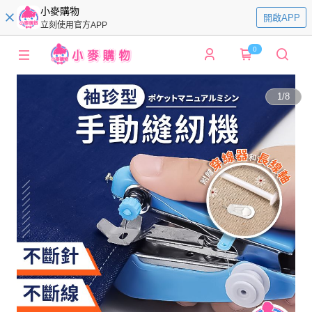
小麥購物
開啟APP
立刻使用官方APP
0
1
/
8