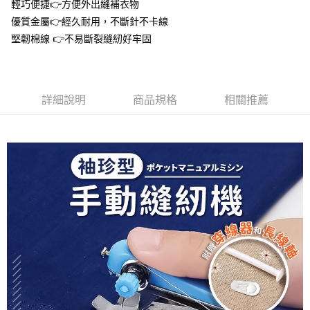
輕巧便捷👉方便外出縫補衣物
１．於結帳方式選擇「AFTEE先享後付」後，將跳轉至「AFTEE先享後付」
付款後全家取貨
結帳頁面，進行簡訊認證並確認金額後，即可完成結帳。
優質金屬👉經久耐用，不斷針不卡線
２．訂單成立數日內，您將收到繳費通知簡訊。
每筆NT$60，滿NT$399(含以上)免運費
堅韌棉線 👉不易斷裂縫紉好牢固
３．收到繳費通知簡訊後14天內，點擊此簡訊中的連結，可透過四大超商／
ATM／網路銀行／等多元方式進行付款，方視為交易完成。
7-11取貨付款
※ 請注意：結帳手續完成當下不需立刻繳費，但若您需要取消訂單，請聯絡
每筆NT$60，滿NT$399(含以上)免運費
購買商品的店家。未經商家同意取消之訂單仍視為有效，需透過AFTEE先享
後付繳納相關費用。
詳細說明
商品規格
相關推薦
付款後7-11取貨
※ 交易是否成功請以「AFTEE先享後付 」之結帳頁面顯示為準，若有關於
是否繳費成功／繳費後需取消欲退款等相關疑問，請聯繫「AFTEE先享後付
每筆NT$60，滿NT$399(含以上)免運費
客戶支援中心」
https://netprotections.freshdesk.com/support/home
宅配
【注意事項】
１．透過由恩沛科技股份有限公司提供之「AFTEE先享後付」服務完成之交
每筆NT$65，滿NT$99(含以上)免運費
易，需依本服務之必要範圍內提供個人資料，並將交易相關給付款項請求債
權轉讓予恩沛科技股份有限公司。
２．關於個人資料處理事宜，請瀏覽以下網址：
https://aftee.tw/terms/#terms3
３．未成年的使用者請事先徵得法定代理人或監護人之同意方可使用
「AFTEE先享後付」，若未經同意申辦者引起之損失，本公司不負相關責
任。
４．使用「AFTEE先享後付」時，將依據個別帳號之用戶狀況，依本公司即
時審查核予不同之上限額度；若仍有額度不足之情形，本公司將視審查結果
請求用戶進行身份認證。
５．嚴禁一人註冊多個帳號或使用他人資訊註冊。若發現惡意使用之情形，