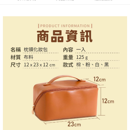
１．於結帳方式選擇「AFTEE先享後付」後，將跳轉至「AFTEE先享後付」
付款後全家取貨
結帳頁面，進行簡訊認證並確認金額後，即可完成結帳。
２．訂單成立數日內，您將收到繳費通知簡訊。
每筆NT$60，滿NT$399(含以上)免運費
３．收到繳費通知簡訊後14天內，點擊此簡訊中的連結，可透過四大超商／
ATM／網路銀行／等多元方式進行付款，方視為交易完成。
7-11取貨付款
※ 請注意：結帳手續完成當下不需立刻繳費，但若您需要取消訂單，請聯絡
每筆NT$60，滿NT$399(含以上)免運費
購買商品的店家。未經商家同意取消之訂單仍視為有效，需透過AFTEE先享
後付繳納相關費用。
付款後7-11取貨
※ 交易是否成功請以「AFTEE先享後付 」之結帳頁面顯示為準，若有關於
是否繳費成功／繳費後需取消欲退款等相關疑問，請聯繫「AFTEE先享後付
每筆NT$60，滿NT$399(含以上)免運費
客戶支援中心」
https://netprotections.freshdesk.com/support/home
宅配
【注意事項】
１．透過由恩沛科技股份有限公司提供之「AFTEE先享後付」服務完成之交
每筆NT$65，滿NT$99(含以上)免運費
易，需依本服務之必要範圍內提供個人資料，並將交易相關給付款項請求債
權轉讓予恩沛科技股份有限公司。
２．關於個人資料處理事宜，請瀏覽以下網址：
https://aftee.tw/terms/#terms3
３．未成年的使用者請事先徵得法定代理人或監護人之同意方可使用
「AFTEE先享後付」，若未經同意申辦者引起之損失，本公司不負相關責
任。
４．使用「AFTEE先享後付」時，將依據個別帳號之用戶狀況，依本公司即
時審查核予不同之上限額度；若仍有額度不足之情形，本公司將視審查結果
請求用戶進行身份認證。
５．嚴禁一人註冊多個帳號或使用他人資訊註冊。若發現惡意使用之情形，