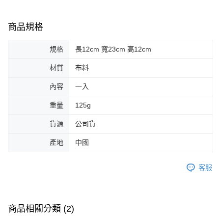
商品規格
規格
長12cm 寬23cm 高12cm
材質
布料
內容
一入
重量
125g
貨源
公司貨
產地
中國
客服
商品相關分類 (2)