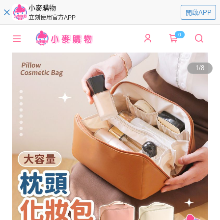
小麥購物
開啟APP
立刻使用官方APP
0
1
/
8