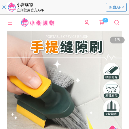
小麥購物
開啟APP
立刻使用官方APP
0
1
/
8