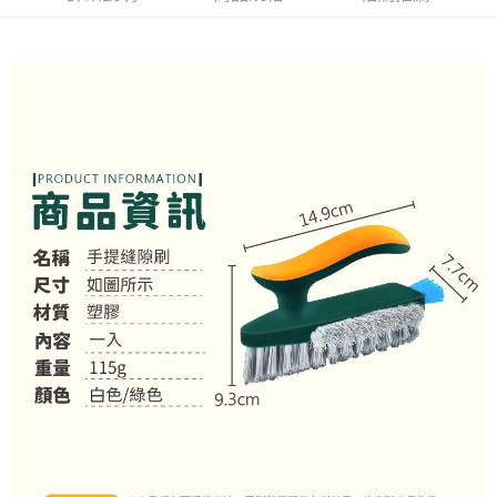
１．於結帳方式選擇「AFTEE先享後付」後，將跳轉至「AFTEE先享後付」
付款後全家取貨
結帳頁面，進行簡訊認證並確認金額後，即可完成結帳。
２．訂單成立數日內，您將收到繳費通知簡訊。
每筆NT$60，滿NT$399(含以上)免運費
３．收到繳費通知簡訊後14天內，點擊此簡訊中的連結，可透過四大超商／
ATM／網路銀行／等多元方式進行付款，方視為交易完成。
7-11取貨付款
※ 請注意：結帳手續完成當下不需立刻繳費，但若您需要取消訂單，請聯絡
每筆NT$60，滿NT$399(含以上)免運費
購買商品的店家。未經商家同意取消之訂單仍視為有效，需透過AFTEE先享
後付繳納相關費用。
付款後7-11取貨
※ 交易是否成功請以「AFTEE先享後付 」之結帳頁面顯示為準，若有關於
是否繳費成功／繳費後需取消欲退款等相關疑問，請聯繫「AFTEE先享後付
每筆NT$60，滿NT$399(含以上)免運費
客戶支援中心」
https://netprotections.freshdesk.com/support/home
宅配
【注意事項】
１．透過由恩沛科技股份有限公司提供之「AFTEE先享後付」服務完成之交
每筆NT$65，滿NT$99(含以上)免運費
易，需依本服務之必要範圍內提供個人資料，並將交易相關給付款項請求債
權轉讓予恩沛科技股份有限公司。
２．關於個人資料處理事宜，請瀏覽以下網址：
https://aftee.tw/terms/#terms3
３．未成年的使用者請事先徵得法定代理人或監護人之同意方可使用
「AFTEE先享後付」，若未經同意申辦者引起之損失，本公司不負相關責
任。
４．使用「AFTEE先享後付」時，將依據個別帳號之用戶狀況，依本公司即
時審查核予不同之上限額度；若仍有額度不足之情形，本公司將視審查結果
請求用戶進行身份認證。
５．嚴禁一人註冊多個帳號或使用他人資訊註冊。若發現惡意使用之情形，