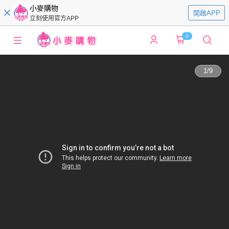
小麥購物
開啟APP
立刻使用官方APP
0
1
/
9