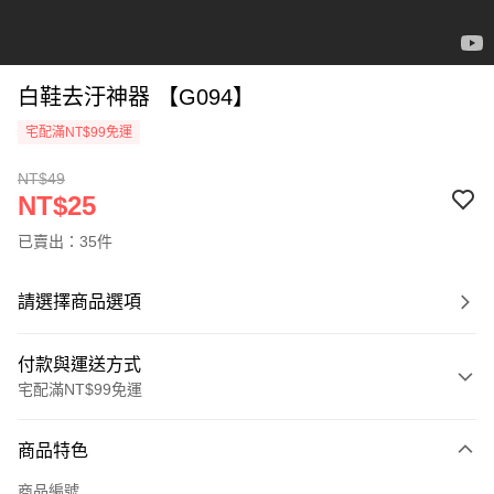
白鞋去汙神器 【G094】
宅配滿NT$99免運
NT$49
NT$25
已賣出：35件
請選擇商品選項
付款與運送方式
宅配滿NT$99免運
付款方式
商品特色
信用卡一次付款
商品編號