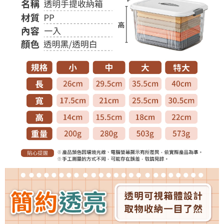
恩沛科技股份有限公司將有權停止該用戶之使用額度並採取法律行動。