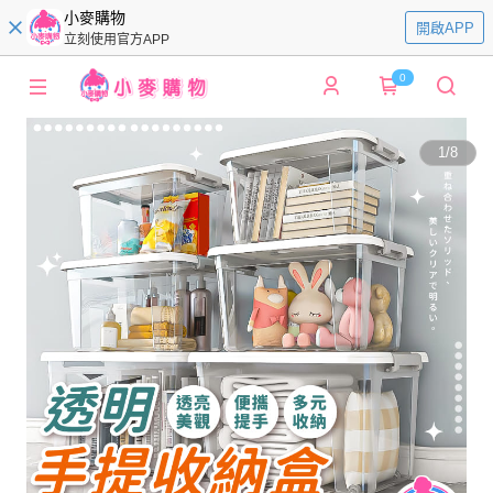
小麥購物
開啟APP
立刻使用官方APP
0
1
/
8