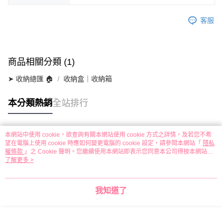
客服
商品相關分類 (1)
➤ 收納總匯 🏠
收納盒｜收納箱
本分類熱銷
全站排行
本網站中使用 cookie，欲查詢有關本網站使用 cookie 方式之詳情，及若您不希
熱門標籤
望在電腦上使用 cookie 時應如何變更電腦的 cookie 設定，請參閱本網站「
隱私
權條款
」之 Cookie 聲明。您繼續使用本網站即表示您同意本公司得按本網站使
用條款之 Cookie 聲明使用 cookie。
了解更多 >
我知道了