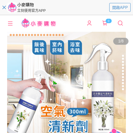
小麥購物
開啟APP
立刻使用官方APP
0
1
/
8