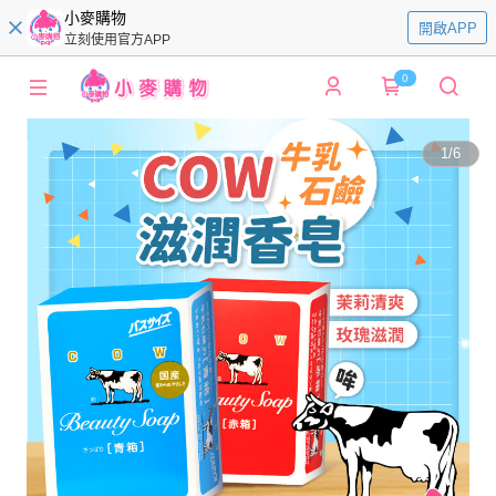
小麥購物
開啟APP
立刻使用官方APP
0
1
/
6