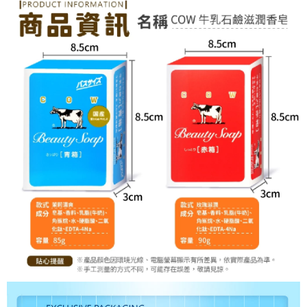
恩沛科技股份有限公司將有權停止該用戶之使用額度並採取法律行動。