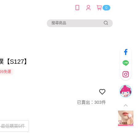
0
【S127】
99免運
已賣出：303件
｜最低購買5件