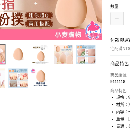
數量
付款與運
宅配滿NT
付款方式
商品特色
信用卡一
商品編號
9111118
信用卡分
商品特色
3 期 
規格：
合作金
材質：
超商取貨
華南商
內容：
LINE Pay
上海商
重量 : 
國泰世
貨源：
Apple Pay
臺灣中