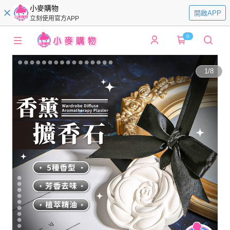
小麥購物
開啟APP
立刻使用官方APP
0
1
/
8