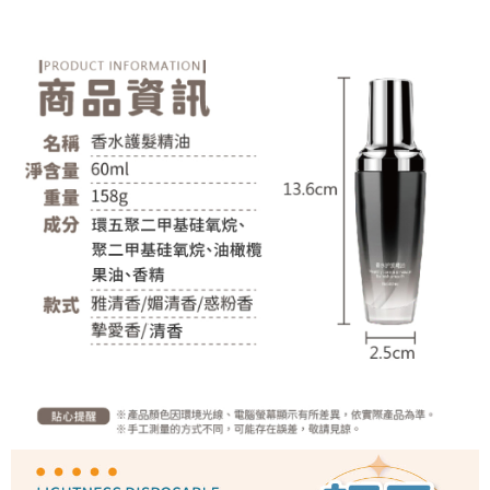
恩沛科技股份有限公司將有權停止該用戶之使用額度並採取法律行動。