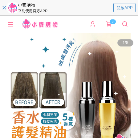
小麥購物
開啟APP
立刻使用官方APP
0
1
/
8