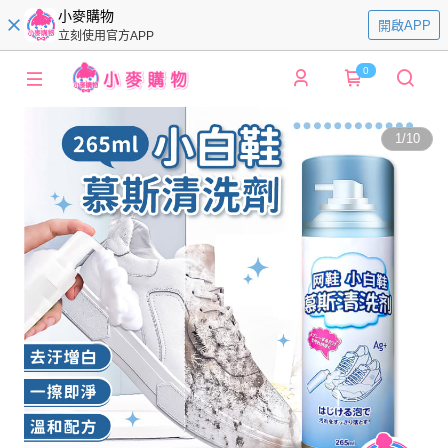
小麥購物
開啟APP
立刻使用官方APP
0
1
/
10