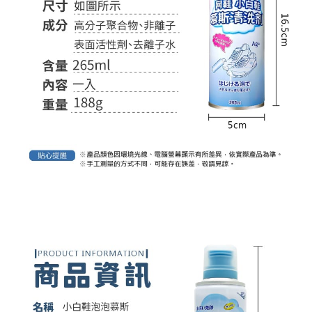
恩沛科技股份有限公司將有權停止該用戶之使用額度並採取法律行動。