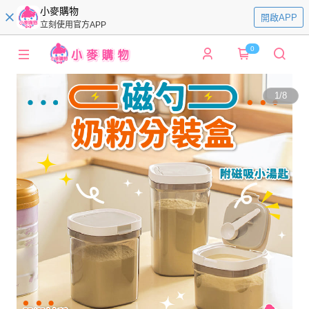
小麥購物
開啟APP
立刻使用官方APP
0
1
/
8