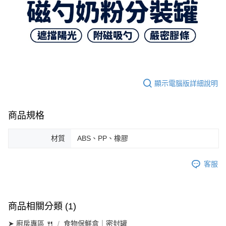
顯示電腦版詳細說明
商品規格
材質
ABS、PP、橡膠
客服
商品相關分類 (1)
➤ 廚房專區 🍴
食物保鮮盒｜密封罐